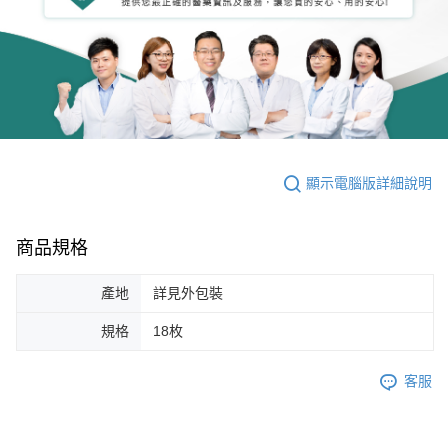
顯示電腦版詳細說明
商品規格
產地
詳見外包裝
規格
18枚
客服