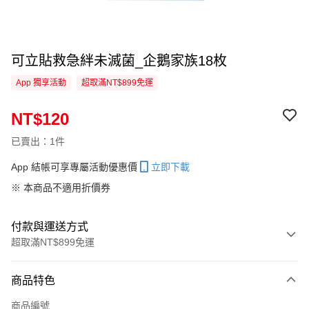
可立貼救急絆未滅菌_企鵝家族18枚
App 獨享活動
超取滿NT$899免運
NT$120
已賣出：1件
App 結帳可享專屬活動優惠價
立即下載
※ 本商品不適用折價券
付款與運送方式
超取滿NT$899免運
付款方式
商品特色
信用卡一次付款
商品編號