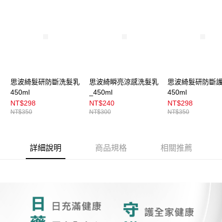
思波綺髮研防斷洗髮乳
思波綺瞬亮涼感洗髮乳
思波綺髮研防斷
450ml
_450ml
450ml
NT$298
NT$240
NT$298
NT$350
NT$300
NT$350
詳細說明
商品規格
相關推薦