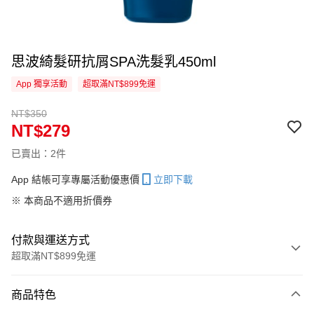
思波綺髮研抗屑SPA洗髮乳450ml
App 獨享活動
超取滿NT$899免運
NT$350
NT$279
已賣出：2件
App 結帳可享專屬活動優惠價
立即下載
※ 本商品不適用折價券
付款與運送方式
超取滿NT$899免運
付款方式
商品特色
信用卡一次付款