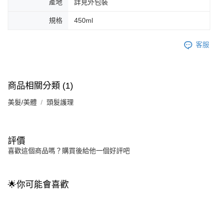
產地
詳見外包裝
規格
450ml
客服
商品相關分類 (1)
美髮/美體
頭髮護理
評價
喜歡這個商品嗎？購買後給他一個好評吧
🌟你可能會喜歡