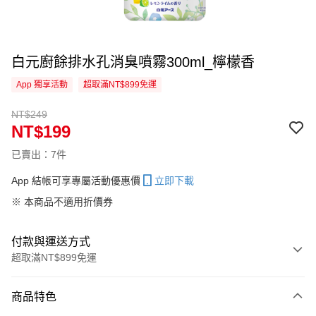
白元廚餘排水孔消臭噴霧300ml_檸檬香
App 獨享活動
超取滿NT$899免運
NT$249
NT$199
已賣出：7件
App 結帳可享專屬活動優惠價
立即下載
※ 本商品不適用折價券
付款與運送方式
超取滿NT$899免運
付款方式
商品特色
信用卡一次付款