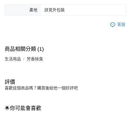
產地
詳見外包裝
客服
商品相關分類 (1)
生活用品
芳香除臭
評價
喜歡這個商品嗎？購買後給他一個好評吧
🌟你可能會喜歡