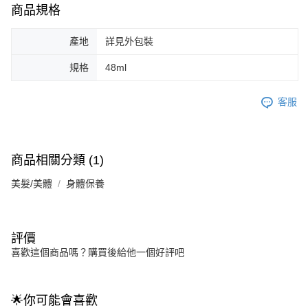
商品規格
產地
詳見外包裝
規格
48ml
客服
商品相關分類 (1)
美髮/美體
身體保養
評價
喜歡這個商品嗎？購買後給他一個好評吧
🌟你可能會喜歡