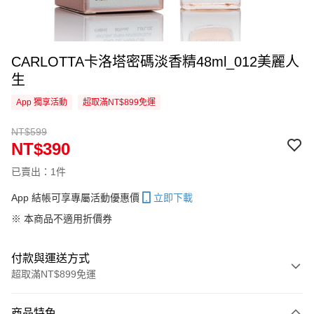
CARLOTTA卡洛塔密碼淡香精48ml_012美麗人
生
App 獨享活動
超取滿NT$899免運
NT$599
NT$390
已賣出：1件
App 結帳可享專屬活動優惠價
立即下載
※ 本商品不適用折價券
付款與運送方式
超取滿NT$899免運
付款方式
商品特色