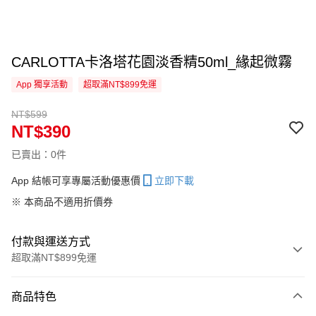
CARLOTTA卡洛塔花園淡香精50ml_緣起微霧
App 獨享活動
超取滿NT$899免運
NT$599
NT$390
已賣出：0件
App 結帳可享專屬活動優惠價
立即下載
※ 本商品不適用折價券
付款與運送方式
超取滿NT$899免運
付款方式
商品特色
信用卡一次付款