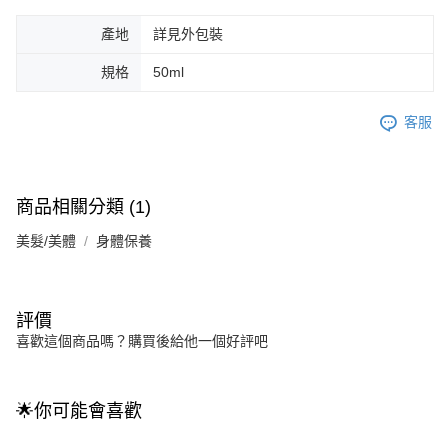
產地
詳見外包裝
規格
50ml
客服
商品相關分類 (1)
美髮/美體
身體保養
評價
喜歡這個商品嗎？購買後給他一個好評吧
🌟你可能會喜歡