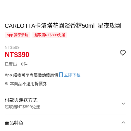
CARLOTTA卡洛塔花園淡香精50ml_星夜玫園
App 獨享活動
超取滿NT$899免運
NT$599
NT$390
已賣出：0件
App 結帳可享專屬活動優惠價
立即下載
※ 本商品不適用折價券
付款與運送方式
超取滿NT$899免運
付款方式
商品特色
信用卡一次付款