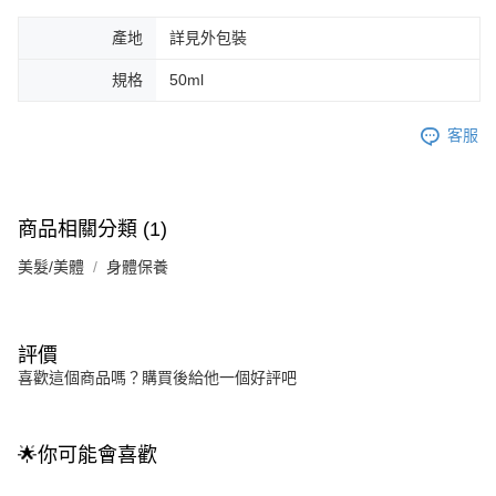
產地
詳見外包裝
規格
50ml
客服
商品相關分類 (1)
美髮/美體
身體保養
評價
喜歡這個商品嗎？購買後給他一個好評吧
🌟你可能會喜歡