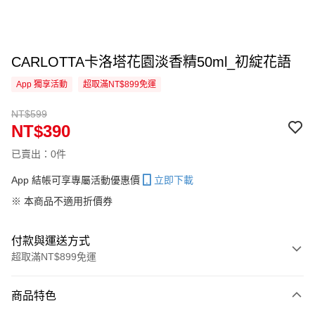
CARLOTTA卡洛塔花園淡香精50ml_初綻花語
App 獨享活動
超取滿NT$899免運
NT$599
NT$390
已賣出：0件
App 結帳可享專屬活動優惠價
立即下載
※ 本商品不適用折價券
付款與運送方式
超取滿NT$899免運
付款方式
商品特色
信用卡一次付款