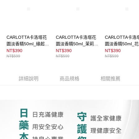
CARLOTTA卡洛塔花
CARLOTTA卡洛塔花
CARLOTTA卡洛
園淡香精50ml_緣起微
園淡香精50ml_茉莉盛
園淡香精50ml_
霧
典
露
NT$390
NT$390
NT$390
NT$599
NT$599
NT$599
詳細說明
商品規格
相關推薦