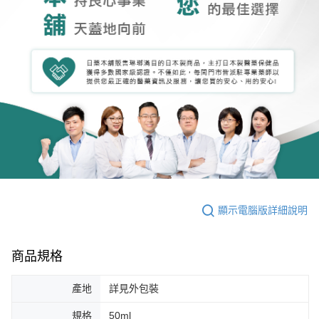
顯示電腦版詳細說明
商品規格
產地
詳見外包裝
規格
50ml