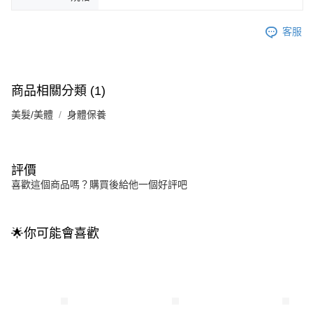
客服
商品相關分類 (1)
美髮/美體
身體保養
評價
喜歡這個商品嗎？購買後給他一個好評吧
🌟你可能會喜歡