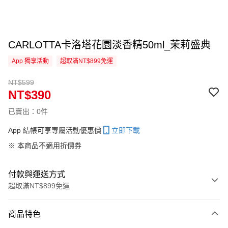
CARLOTTA卡洛塔花園淡香精50ml_茉莉盛典
App 獨享活動
超取滿NT$899免運
NT$599
NT$390
已賣出：0件
App 結帳可享專屬活動優惠價
立即下載
※ 本商品不適用折價券
付款與運送方式
超取滿NT$899免運
付款方式
商品特色
信用卡一次付款