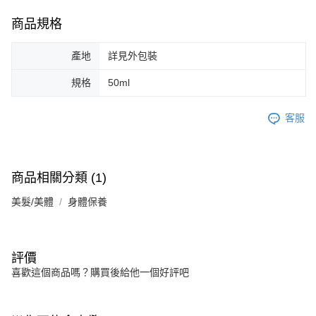
商品規格
產地
詳見外包裝
規格
50ml
客服
商品相關分類 (1)
美髮/美體
身體保養
評價
喜歡這個商品嗎？購買後給他一個好評吧