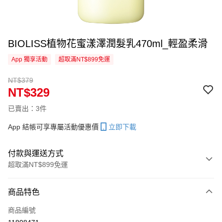
BIOLISS植物花蜜漾澤潤髮乳470ml_輕盈柔滑
App 獨享活動
超取滿NT$899免運
NT$379
NT$329
已賣出：3件
App 結帳可享專屬活動優惠價
立即下載
付款與運送方式
超取滿NT$899免運
付款方式
商品特色
信用卡一次付款
商品編號
信用卡分期付款