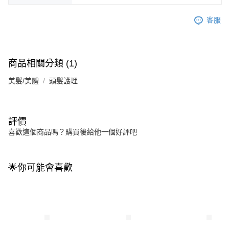
客服
商品相關分類 (1)
美髮/美體
頭髮護理
評價
喜歡這個商品嗎？購買後給他一個好評吧
🌟你可能會喜歡