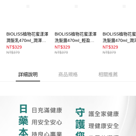
BIOLISS植物花蜜漾澤
BIOLISS植物花蜜漾澤
BIOLISS植物花
潤髮乳470ml_潤澤柔
洗髮露470ml_輕盈柔
洗髮露470ml_潤
亮
滑
亮
NT$329
NT$329
NT$329
NT$379
NT$379
NT$379
詳細說明
商品規格
相關推薦