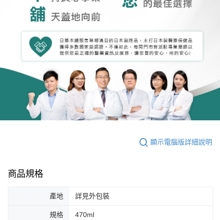
顯示電腦版詳細說明
商品規格
產地
詳見外包裝
規格
470ml