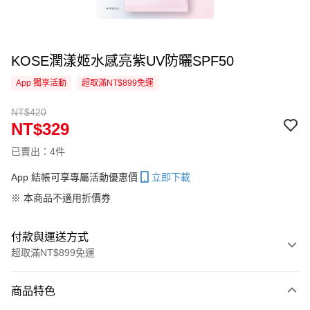
KOSE潤漾姬水感亮紫UV防曬SPF50
App 獨享活動
超取滿NT$899免運
NT$420
NT$329
已賣出：4件
App 結帳可享專屬活動優惠價
立即下載
※ 本商品不適用折價券
付款與運送方式
超取滿NT$899免運
付款方式
商品特色
信用卡一次付款