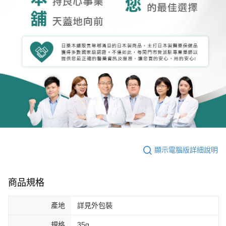
顯示電腦版詳細說明
商品規格
產地
詳見外包裝
規格
35g