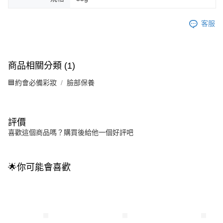
客服
商品相關分類 (1)
🟦約會必備彩妝
臉部保養
評價
喜歡這個商品嗎？購買後給他一個好評吧
🌟你可能會喜歡