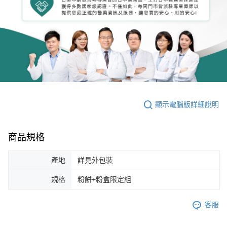
顯示電腦版詳細說明
商品規格
產地
詳見外包裝
規格
粉餅+粉盒限定組
客服