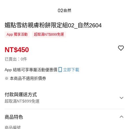
媚點雪紡親膚粉餅限定組02_自然2604
App 獨享活動
超取滿NT$899免運
NT$450
已賣出：0件
App 結帳可享專屬活動優惠價
立即下載
※ 本商品不適用折價券
付款與運送方式
超取滿NT$899免運
付款方式
商品特色
信用卡一次付款
商品編號