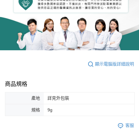
顯示電腦版詳細說明
商品規格
產地
詳見外包裝
規格
9g
客服