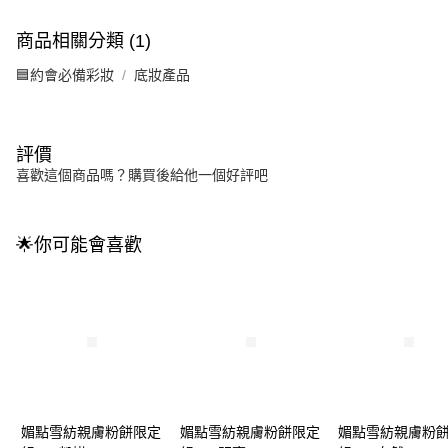
商品相關分類 (1)
🟦約會必備彩妝
底妝產品
評價
喜歡這個商品嗎？購買後給他一個好評吧
🌟你可能會喜歡
媚點雪紡親膚粉餅限定
媚點雪紡親膚粉餅限定
媚點雪紡親膚粉