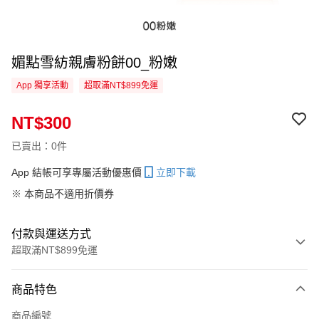
媚點雪紡親膚粉餅00_粉嫩
App 獨享活動
超取滿NT$899免運
NT$300
已賣出：0件
App 結帳可享專屬活動優惠價
立即下載
※ 本商品不適用折價券
付款與運送方式
超取滿NT$899免運
付款方式
商品特色
信用卡一次付款
商品編號