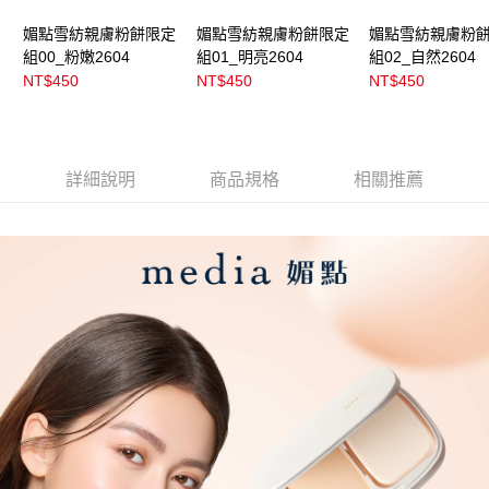
媚點雪紡親膚粉餅限定
媚點雪紡親膚粉餅限定
媚點雪紡親膚粉
組00_粉嫩2604
組01_明亮2604
組02_自然2604
NT$450
NT$450
NT$450
詳細說明
商品規格
相關推薦