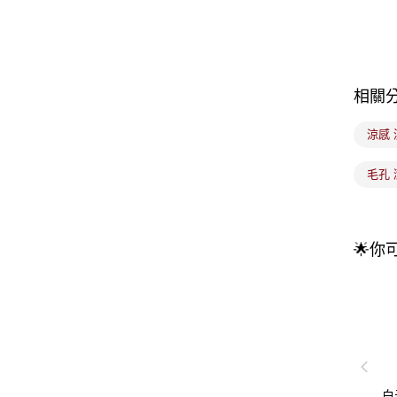
相關
涼感
毛孔 
🌟你
白