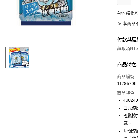
App 結
※ 本商品
付款與運
超取滿NT$
付款方式
商品特色
信用卡一
商品編號
11795708
信用卡分
商品特色
3 期 
49024
合作金
白元涼
超商取貨
華南商
輕鬆擦
LINE Pay
上海商
感。
國泰世
瞬間涼
Apple Pay
臺灣中