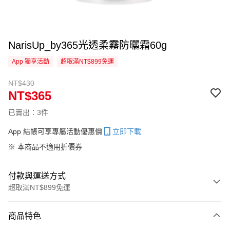
NarisUp_by365光透柔霧防曬霜60g
App 獨享活動
超取滿NT$899免運
NT$430
NT$365
已賣出：3件
App 結帳可享專屬活動優惠價
立即下載
※ 本商品不適用折價券
付款與運送方式
超取滿NT$899免運
付款方式
商品特色
信用卡一次付款