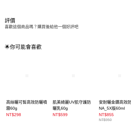
評價
喜歡這個商品嗎？購買後給他一個好評吧
🌟你可能會喜歡
高絲曬可皙高效防曬噴
肌美綺麗UV肌守護防
安耐曬金鑽高效
霧60g
曬乳60g
NA_5X版60ml
NT$298
NT$599
NT$855
NT$950