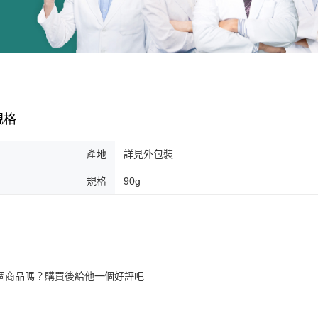
規格
產地
詳見外包裝
規格
90g
個商品嗎？購買後給他一個好評吧