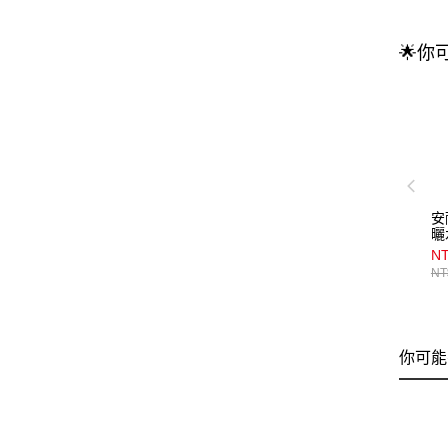
🌟你
安
曬
NT
NT
你可能