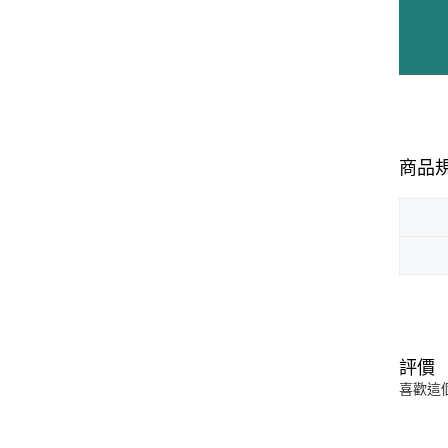
商品
評價
喜歡這