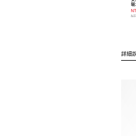
曬
NT
NT
詳細