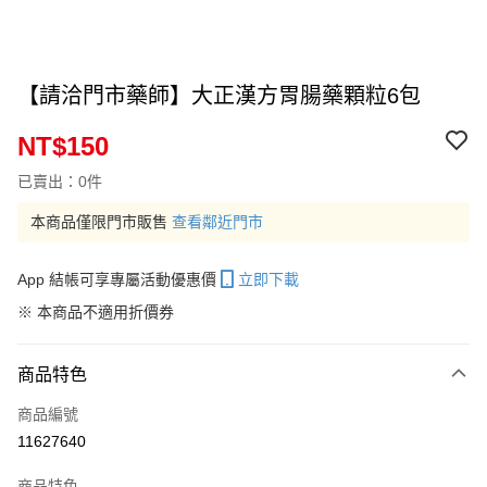
【請洽門市藥師】大正漢方胃腸藥顆粒6包
NT$150
已賣出：0件
本商品僅限門市販售
查看鄰近門市
App 結帳可享專屬活動優惠價
立即下載
※ 本商品不適用折價券
商品特色
商品編號
11627640
商品特色