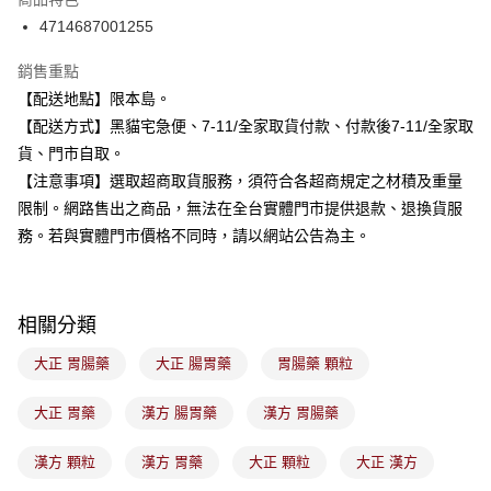
4714687001255
銷售重點
【配送地點】限本島。
【配送方式】黑貓宅急便、7-11/全家取貨付款、付款後7-11/全家取
貨、門市自取。
【注意事項】選取超商取貨服務，須符合各超商規定之材積及重量
限制。網路售出之商品，無法在全台實體門市提供退款、退換貨服
務。若與實體門市價格不同時，請以網站公告為主。
相關分類
大正 胃腸藥
大正 腸胃藥
胃腸藥 顆粒
大正 胃藥
漢方 腸胃藥
漢方 胃腸藥
漢方 顆粒
漢方 胃藥
大正 顆粒
大正 漢方