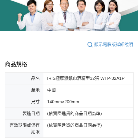
顯示電腦版詳細說明
商品規格
品名
IRIS極厚濕紙巾酒精型32張 WTP-32A1P
產地
中國
尺寸
140mm×200mm
製造日期
(依實際進貨的商品日期為準)
有效期限或保存
(依實際進貨的商品日期為準)
期限