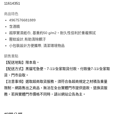
信用卡分期付款
11614351
3 期 0 利率 每期
NT$12
21家銀行
商品特色
合作金庫商業銀行
第一商業銀行
超商取貨付款
4967576681889
華南商業銀行
彰化商業銀行
含酒精
LINE Pay
上海商業儲蓄銀行
台北富邦商業銀行
國泰世華商業銀行
兆豐國際商業銀行
超厚實濕紙巾, 基重約50 g/m2。耐久性佳利於重複擦拭
Apple Pay
臺灣中小企業銀行
台中商業銀行
壓紋設計,有助清除髒汙
匯豐（台灣）商業銀行
華泰商業銀行
小包裝設計方便攜帶, 清潔環境物品
街口支付
聯邦商業銀行
遠東國際商業銀行
元大商業銀行
永豐商業銀行
悠遊付
銷售重點
玉山商業銀行
星展（台灣）商業銀行
【配送地點】限本島。
台新國際商業銀行
中國信託商業銀行
Google Pay
【配送方式】黑貓宅急便、7-11/全家取貨付款、付款後7-11/全家取
台灣樂天信用卡公司
全盈+PAY
貨、門市自取。
【注意事項】選取超商取貨服務，須符合各超商規定之材積及重量
大哥付你分期
限制。網路售出之商品，無法在全台實體門市提供退款、退換貨服
相關說明
務。若與實體門市價格不同時，請以網站公告為主。
【大哥付你分期使用說明】
ATM付款
1.本服務由台灣大哥大提供，台灣大哥大用戶可立即使用無須另外申請。
2.付款方式選擇「大哥付你分期」，訂單成立後會自動跳轉到大哥付的交易
流程，驗證手機門號後，選擇欲分期的期數、繳款截止日，確認付款後即完
運送方式