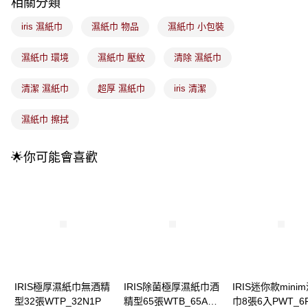
成交易。
相關分類
3.實際核准額度、可分期數及費用金額請依後續交易確認頁面所載為準。
全家取貨付款
4.訂單成立30分鐘內，如未前往確認交易或遇審核未通過，訂單將自動取
iris 濕紙巾
濕紙巾 物品
濕紙巾 小包裝
每筆NT$100，滿NT$899(含以上)免運費
消。如遇「轉專審核」未通過狀況，表示未達大哥付你分期系統評分，恕無
法說明評估內容。
濕紙巾 環境
濕紙巾 壓紋
清除 濕紙巾
付款後全家取貨
【繳款方式說明】
1.分期款項不併入電信帳單，「大哥付你分期」於每月結算日後寄送繳費提
每筆NT$100，滿NT$899(含以上)免運費
醒簡訊。
清潔 濕紙巾
超厚 濕紙巾
iris 清潔
2.透過簡訊連結打開帳單後，可選擇「超商條碼／台灣大直營門市／銀行轉
7-11取貨付款
帳／街口支付／iPASS MONEY」等通路繳費。
濕紙巾 擦拭
每筆NT$100，滿NT$899(含以上)免運費
【注意事項】
付款後7-11取貨
1.本服務係由「台灣大哥大股份有限公司」（以下簡稱本公司）所提供，讓
🌟你可能會喜歡
用戶於交易時，得透過本服務購買商品或服務，並由商店將買賣／分期付款
每筆NT$100，滿NT$899(含以上)免運費
買賣價金債權讓與本公司後，依約使用本公司帳單繳交帳款。
2.基於同意付款使用「大哥付你分期」之契約關係目的，商店將以您的個人
宅配
資料（包含姓名、電話或地址）提供予台灣大哥大進項蒐集、處理及利用，
由本公司與您本人進行分期帳單所需資料之確認、核對及更正。
每筆NT$100，滿NT$899(含以上)免運費
3.完整用戶服務條款，請詳閱以下連結：
https://oppay.tw/userRule
付款後門市自取
每筆NT$100，滿NT$399(含以上)免運費
IRIS極厚濕紙巾無酒精
IRIS除菌極厚濕紙巾酒
IRIS迷你款mini
型32張WTP_32N1P
精型65張WTB_65A瓶
巾8張6入PWT_6