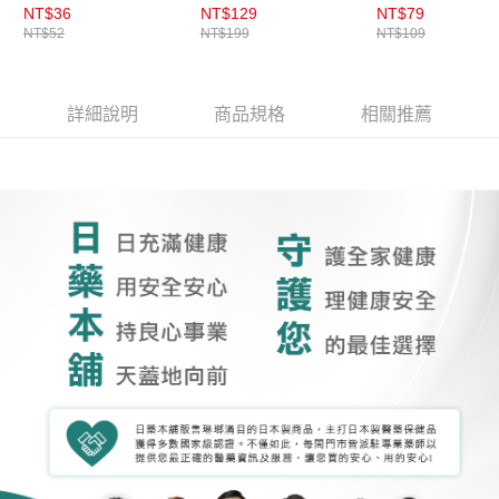
裝
NT$36
NT$129
NT$79
NT$52
NT$199
NT$109
詳細說明
商品規格
相關推薦