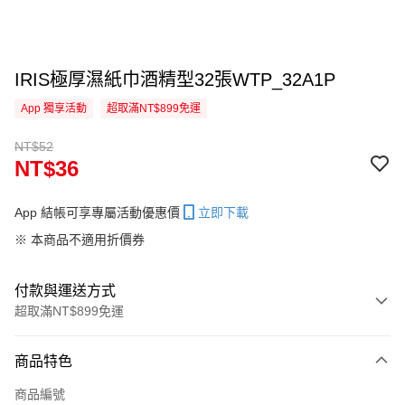
IRIS極厚濕紙巾酒精型32張WTP_32A1P
App 獨享活動
超取滿NT$899免運
NT$52
NT$36
App 結帳可享專屬活動優惠價
立即下載
※ 本商品不適用折價券
付款與運送方式
超取滿NT$899免運
付款方式
商品特色
信用卡一次付款
商品編號