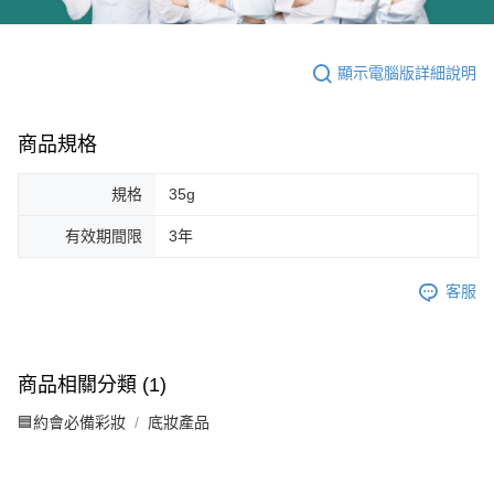
顯示電腦版詳細說明
商品規格
規格
35g
有效期間限
3年
客服
商品相關分類 (1)
🟦約會必備彩妝
底妝產品