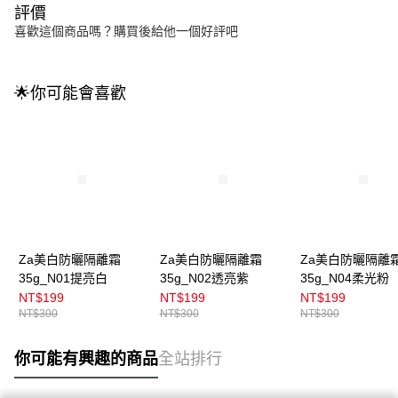
評價
喜歡這個商品嗎？購買後給他一個好評吧
🌟你可能會喜歡
Za美白防曬隔離霜
Za美白防曬隔離霜
Za美白防曬隔離
35g_N01提亮白
35g_N02透亮紫
35g_N04柔光粉
NT$199
NT$199
NT$199
NT$300
NT$300
NT$300
你可能有興趣的商品
全站排行