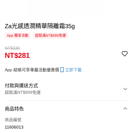
Za光感透潤精華隔離霜35g
App 獨享活動
超取滿NT$899免運
NT$330
NT$281
App 結帳可享專屬活動優惠價
立即下載
付款與運送方式
超取滿NT$899免運
付款方式
商品特色
信用卡一次付款
商品編號
信用卡分期付款
11606013