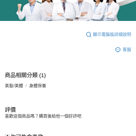
顯示電腦版詳細說明
客服
商品相關分類 (1)
美髮/美體
身體保養
評價
喜歡這個商品嗎？購買後給他一個好評吧