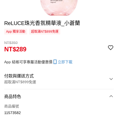
ReLUCE珠光香氛精華液_小蒼蘭
App 獨享活動
超取滿NT$899免運
NT$350
NT$289
App 結帳可享專屬活動優惠價
立即下載
付款與運送方式
超取滿NT$899免運
付款方式
商品特色
信用卡一次付款
商品編號
信用卡分期付款
11573582