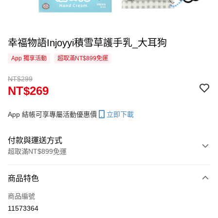
幸福物語Injoyyi積雪草護手乳_大耳狗
App 獨享活動
超取滿NT$899免運
NT$299
NT$269
App 結帳可享專屬活動優惠價
立即下載
付款與運送方式
超取滿NT$899免運
付款方式
商品特色
信用卡一次付款
商品編號
信用卡分期付款
11573364