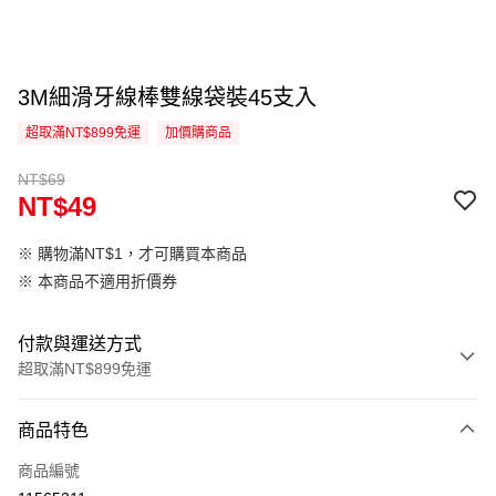
3M細滑牙線棒雙線袋裝45支入
超取滿NT$899免運
加價購商品
NT$69
NT$49
※ 購物滿NT$1，才可購買本商品
※ 本商品不適用折價券
付款與運送方式
超取滿NT$899免運
付款方式
商品特色
信用卡一次付款
商品編號
信用卡分期付款