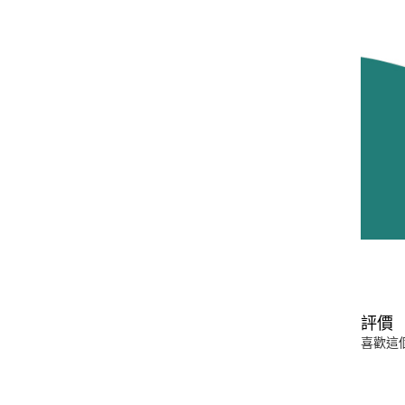
評價
喜歡這