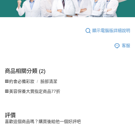
顯示電腦版詳細說明
客服
商品相關分類 (2)
🟦約會必備彩妝
臉部清潔
🟥美容保養大賞指定商品77折
評價
喜歡這個商品嗎？購買後給他一個好評吧