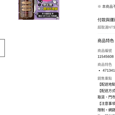
※ 本商品
付款與運
超取滿NT$
付款方式
商品特色
信用卡一
商品編號
11545608
信用卡分
商品特色
3 期 
47134
合作金
超商取貨
銷售重點
華南商
【配送地
LINE Pay
上海商
【配送方式
國泰世
Apple Pay
取貨、門
臺灣中
匯豐（
【注意事
街口支付
聯邦商
限制。網
元大商