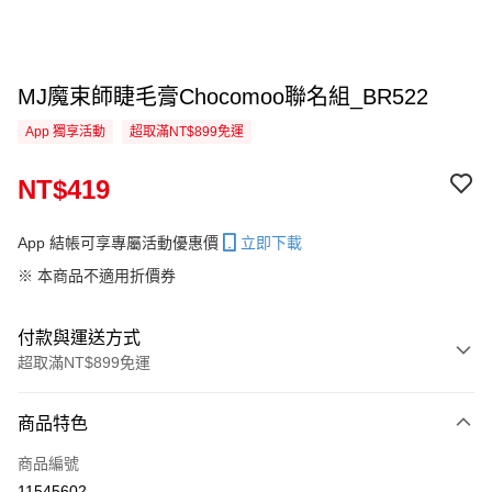
MJ魔束師睫毛膏Chocomoo聯名組_BR522
App 獨享活動
超取滿NT$899免運
NT$419
App 結帳可享專屬活動優惠價
立即下載
※ 本商品不適用折價券
付款與運送方式
超取滿NT$899免運
付款方式
商品特色
信用卡一次付款
商品編號
信用卡分期付款
11545602