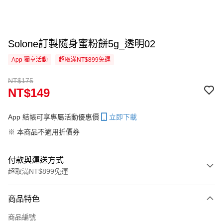
Solone訂製隨身蜜粉餅5g_透明02
App 獨享活動
超取滿NT$899免運
NT$175
NT$149
App 結帳可享專屬活動優惠價
立即下載
※ 本商品不適用折價券
付款與運送方式
超取滿NT$899免運
付款方式
商品特色
信用卡一次付款
商品編號