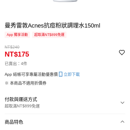
曼秀雷敦Acnes抗痘粉狀調理水150ml
App 獨享活動
超取滿NT$899免運
NT$240
NT$175
已賣出：4件
App 結帳可享專屬活動優惠價
立即下載
※ 本商品不適用折價券
付款與運送方式
超取滿NT$899免運
付款方式
商品特色
信用卡一次付款