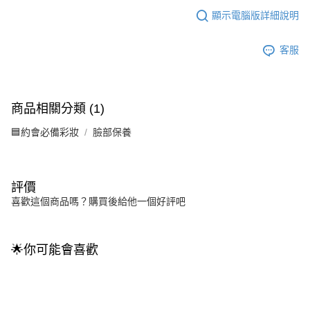
顯示電腦版詳細說明
客服
商品相關分類 (1)
🟦約會必備彩妝
臉部保養
評價
喜歡這個商品嗎？購買後給他一個好評吧
🌟你可能會喜歡