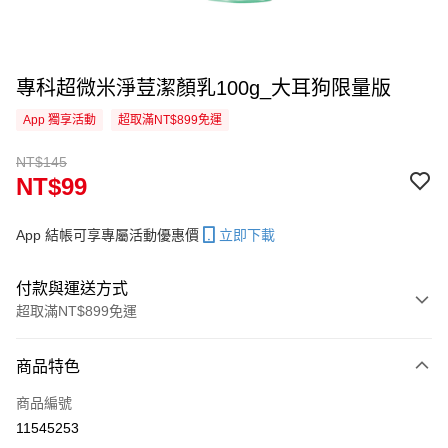
專科超微米淨荳潔顏乳100g_大耳狗限量版
App 獨享活動
超取滿NT$899免運
NT$145
NT$99
App 結帳可享專屬活動優惠價
立即下載
付款與運送方式
超取滿NT$899免運
付款方式
商品特色
信用卡一次付款
商品編號
信用卡分期付款
11545253