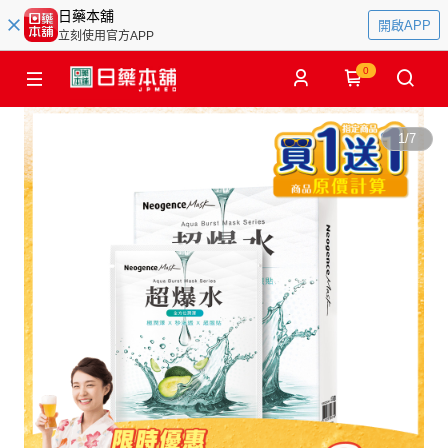
日藥本舖
開啟APP
立刻使用官方APP
0
1
/
7