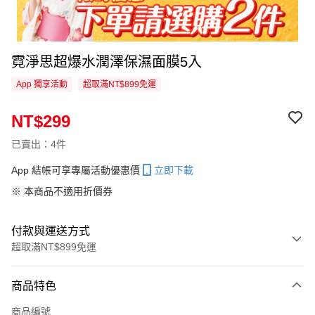
霓淨思超爆水潤澤保濕面膜5入
App 獨享活動
超取滿NT$899免運
NT$299
已賣出：4件
App 結帳可享專屬活動優惠價
立即下載
※ 本商品不適用折價券
付款與運送方式
超取滿NT$899免運
付款方式
商品特色
信用卡一次付款
商品編號