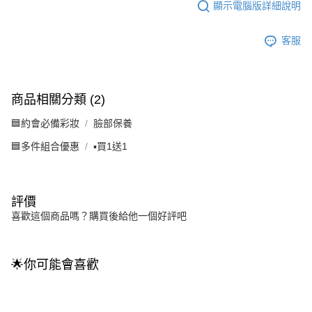
顯示電腦版詳細說明
客服
商品相關分類 (2)
🟦約會必備彩妝
臉部保養
🟦多件組合優惠
▪️買1送1
評價
喜歡這個商品嗎？購買後給他一個好評吧
🌟你可能會喜歡