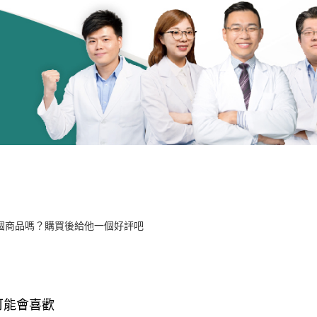
個商品嗎？購買後給他一個好評吧
可能會喜歡