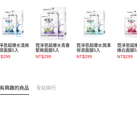
淨思超爆水清爽
霓淨思超爆水青春
霓淨思超爆水潤澤
霓淨思超
濕面膜5入
緊緻面膜5入
保濕面膜5入
煥白面膜
$299
NT$299
NT$299
NT$299
有興趣的商品
全站排行