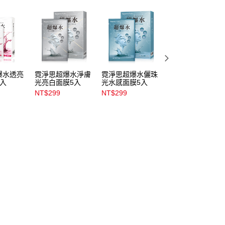
爆水透亮
霓淨思超爆水淨膚
霓淨思超爆水儷珠
霓淨思超爆水鳳凰
5入
光亮白面膜5入
光水感面膜5入
聚能緊緻面膜5入
NT$299
NT$299
NT$299