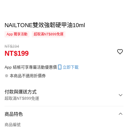
NAILTONE雙效強韌硬甲油10ml
App 獨享活動
超取滿NT$899免運
NT$234
NT$199
App 結帳可享專屬活動優惠價
立即下載
※ 本商品不適用折價券
付款與運送方式
超取滿NT$899免運
付款方式
商品特色
信用卡一次付款
商品編號