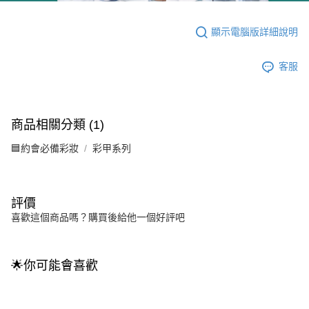
顯示電腦版詳細說明
客服
商品相關分類 (1)
🟦約會必備彩妝
彩甲系列
評價
喜歡這個商品嗎？購買後給他一個好評吧
🌟你可能會喜歡