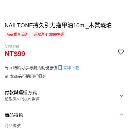
NAILTONE持久引力指甲油10ml_木質琥珀
App 獨享活動
超取滿NT$899免運
NT$199
NT$99
App 結帳可享專屬活動優惠價
立即下載
※ 本商品不適用折價券
付款與運送方式
超取滿NT$899免運
付款方式
商品特色
信用卡一次付款
商品編號