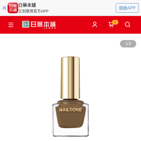
日藥本舖
開啟APP
立刻使用官方APP
0
1
/
3