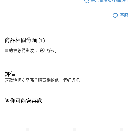
顯示電腦版詳細說明
客服
商品相關分類 (1)
🟦約會必備彩妝
彩甲系列
評價
喜歡這個商品嗎？購買後給他一個好評吧
🌟你可能會喜歡