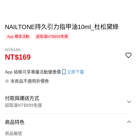
NAILTONE持久引力指甲油10ml_杜松黛綠
App 獨享活動
超取滿NT$899免運
NT$199
NT$169
App 結帳可享專屬活動優惠價
立即下載
※ 本商品不適用折價券
付款與運送方式
超取滿NT$899免運
付款方式
商品特色
信用卡一次付款
商品編號