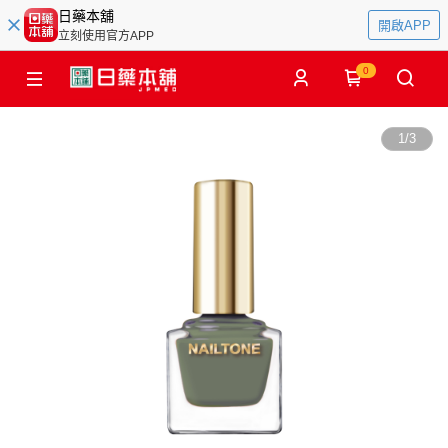
日藥本舖
開啟APP
立刻使用官方APP
0
1
/
3