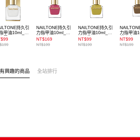
AILTONE持久引
NAILTONE持久引
NAILTONE持久引
NAILTO
指甲油10ml_釉
力指甲油10ml_荔
力指甲油10ml_青
力指甲油1
白雪
枝玫瑰
檸橄欖
質琥珀
T$99
NT$169
NT$99
NT$99
$199
NT$199
NT$199
NT$199
有興趣的商品
全站排行