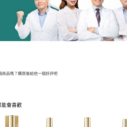
個商品嗎？購買後給他一個好評吧
可能會喜歡