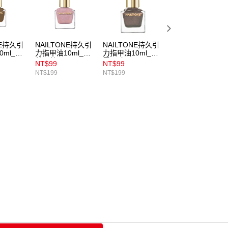
NE持久引
NAILTONE持久引
NAILTONE持久引
NAILTONE持久引
0ml_木
力指甲油10ml_薔
力指甲油10ml_晚
力指甲油10ml_肉
薇石英
霞晶礦
桂烤奶
NT$99
NT$99
NT$169
NT$199
NT$199
NT$199