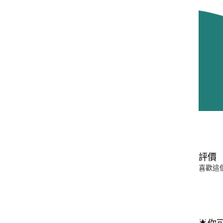
評價
喜歡這