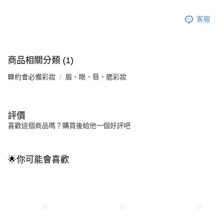
客服
商品相關分類 (1)
🟦約會必備彩妝
眉、眼、唇、腮彩妝
評價
喜歡這個商品嗎？購買後給他一個好評吧
🌟你可能會喜歡