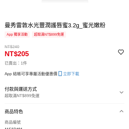
曼秀雷敦水光豐潤護唇蜜3.2g_蜜光嫩粉
App 獨享活動
超取滿NT$899免運
NT$240
NT$205
已賣出：1件
App 結帳可享專屬活動優惠價
立即下載
付款與運送方式
超取滿NT$899免運
付款方式
商品特色
信用卡一次付款
商品編號
信用卡分期付款