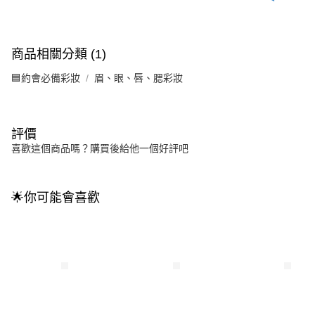
商品相關分類 (1)
🟦約會必備彩妝
眉、眼、唇、腮彩妝
評價
喜歡這個商品嗎？購買後給他一個好評吧
🌟你可能會喜歡