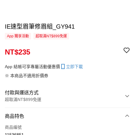
IE速型眉筆修眉組_GY941
App 獨享活動
超取滿NT$899免運
NT$235
App 結帳可享專屬活動優惠價
立即下載
※ 本商品不適用折價券
付款與運送方式
超取滿NT$899免運
付款方式
商品特色
信用卡一次付款
商品編號
信用卡分期付款
11536851