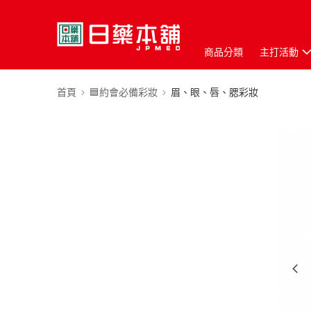
商品分類
主打活動
首頁
🟦約會必備彩妝
眉、眼、唇、腮彩妝