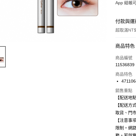
App 結
付款與運
超取滿NT$
付款方式
商品特色
信用卡一
商品編號
11536839
信用卡分
商品特色
3 期 
471106
合作金
超商取貨
銷售重點
華南商
【配送地
LINE Pay
上海商
【配送方式
國泰世
Apple Pay
取貨、門
臺灣中
匯豐（
【注意事
街口支付
聯邦商
限制。網
元大商
悠遊付
務。若與