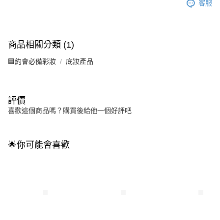
客服
商品相關分類 (1)
🟦約會必備彩妝
底妝產品
評價
喜歡這個商品嗎？購買後給他一個好評吧
🌟你可能會喜歡