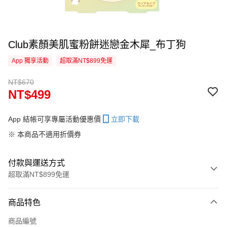
Club素顏美肌蜜粉餅迷戀金木犀_布丁狗
App 獨享活動
超取滿NT$899免運
NT$670
NT$499
App 結帳可享專屬活動優惠價
立即下載
※ 本商品不適用折價券
付款與運送方式
超取滿NT$899免運
付款方式
商品特色
信用卡一次付款
商品編號