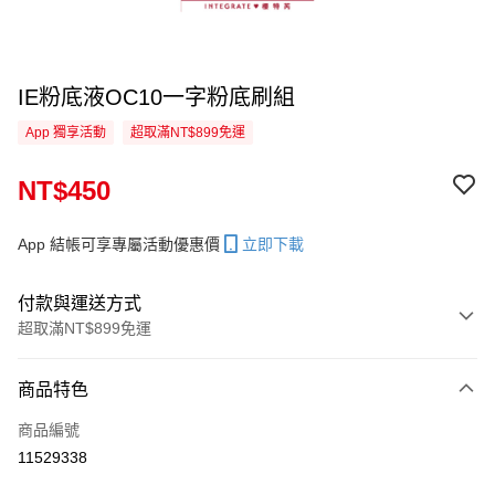
IE粉底液OC10一字粉底刷組
App 獨享活動
超取滿NT$899免運
NT$450
App 結帳可享專屬活動優惠價
立即下載
付款與運送方式
超取滿NT$899免運
付款方式
商品特色
信用卡一次付款
商品編號
信用卡分期付款
11529338
3 期 0 利率 每期
NT$150
21家銀行