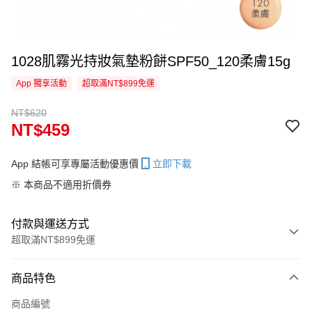
1028肌霧光持妝氣墊粉餅SPF50_120柔膚15g
App 獨享活動
超取滿NT$899免運
NT$620
NT$459
App 結帳可享專屬活動優惠價
立即下載
※ 本商品不適用折價券
付款與運送方式
超取滿NT$899免運
付款方式
商品特色
信用卡一次付款
商品編號