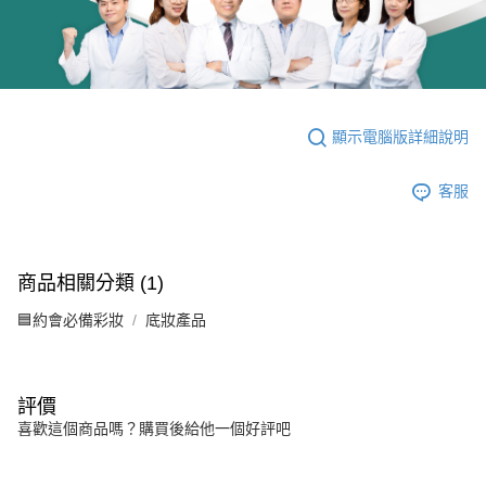
顯示電腦版詳細說明
客服
商品相關分類 (1)
🟦約會必備彩妝
底妝產品
評價
喜歡這個商品嗎？購買後給他一個好評吧