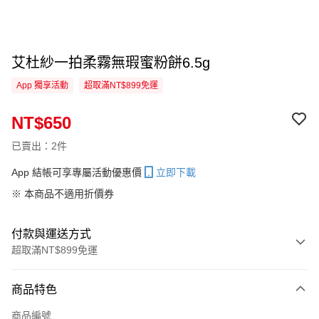
艾杜紗一拍柔霧無瑕蜜粉餅6.5g
App 獨享活動
超取滿NT$899免運
NT$650
已賣出：2件
App 結帳可享專屬活動優惠價
立即下載
※ 本商品不適用折價券
付款與運送方式
超取滿NT$899免運
付款方式
商品特色
信用卡一次付款
商品編號