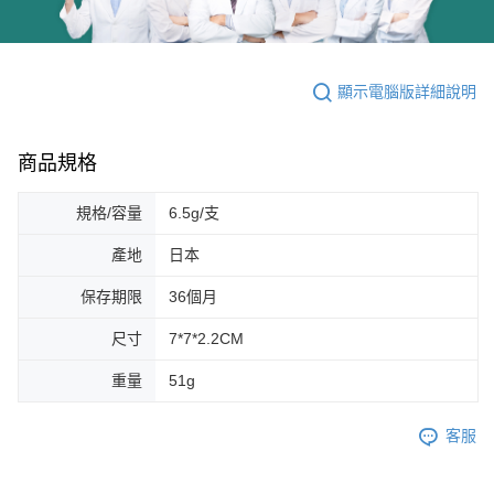
顯示電腦版詳細說明
商品規格
規格/容量
6.5g/支
產地
日本
保存期限
36個月
尺寸
7*7*2.2CM
重量
51g
客服