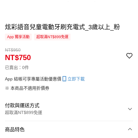
炫彩語音兒童電動牙刷充電式_3歲以上_粉
App 獨享活動
超取滿NT$899免運
NT$950
NT$750
已賣出：0件
App 結帳可享專屬活動優惠價
立即下載
※ 本商品不適用折價券
付款與運送方式
超取滿NT$899免運
付款方式
商品特色
信用卡一次付款