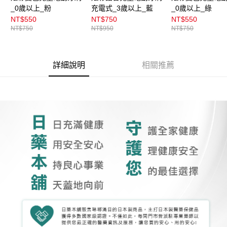
_0歲以上_粉
充電式_3歲以上_藍
_0歲以上_綠
NT$550
NT$750
NT$550
NT$750
NT$950
NT$750
詳細說明
相關推薦