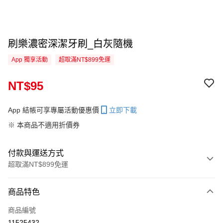
刷樂濃密深潔牙刷_白灰隨機
App 獨享活動
超取滿NT$899免運
NT$95
App 結帳可享專屬活動優惠價
立即下載
※ 本商品不適用折價券
付款與運送方式
超取滿NT$899免運
付款方式
商品特色
信用卡一次付款
商品編號
信用卡分期付款
11525432