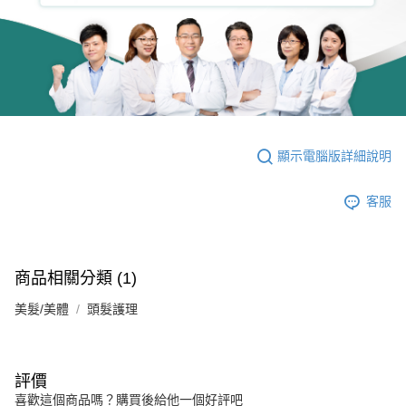
顯示電腦版詳細說明
客服
商品相關分類 (1)
美髮/美體
頭髮護理
評價
喜歡這個商品嗎？購買後給他一個好評吧