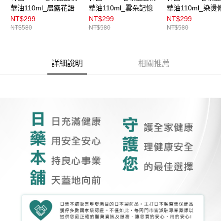
華油110ml_晨露花語
華油110ml_雲朵記憶
華油110ml_染燙
NT$299
NT$299
NT$299
NT$580
NT$580
NT$580
詳細說明
相關推薦