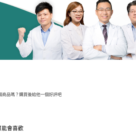
個商品嗎？購買後給他一個好評吧
可能會喜歡