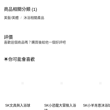
商品相關分類 (1)
美髮/美體
沐浴相關產品
評價
喜歡這個商品嗎？購買後給他一個好評吧
🌟你可能會喜歡
SK文具與入浴球
SK小恐龍大冒險入浴
SK小羊肖恩沐浴