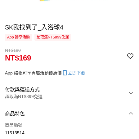
SK我找到了_入浴球4
App 獨享活動
超取滿NT$899免運
NT$180
NT$169
App 結帳可享專屬活動優惠價
立即下載
付款與運送方式
超取滿NT$899免運
付款方式
商品特色
信用卡一次付款
商品編號
信用卡分期付款
11513514