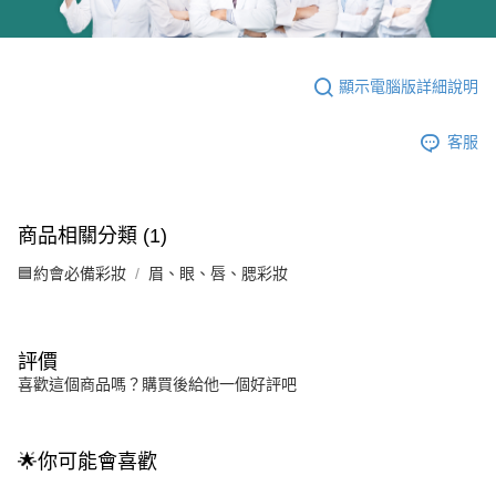
顯示電腦版詳細說明
客服
商品相關分類 (1)
🟦約會必備彩妝
眉、眼、唇、腮彩妝
評價
喜歡這個商品嗎？購買後給他一個好評吧
🌟你可能會喜歡