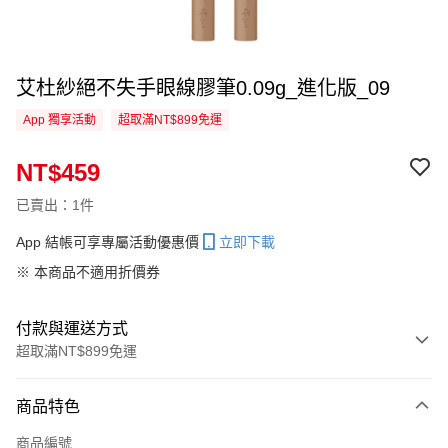
艾杜紗絕不失手眼線膠筆0.09g_進化版_09
App 獨享活動
超取滿NT$899免運
NT$459
已賣出：1件
App 結帳可享專屬活動優惠價
立即下載
※ 本商品不適用折價券
付款與運送方式
超取滿NT$899免運
付款方式
商品特色
信用卡一次付款
商品編號