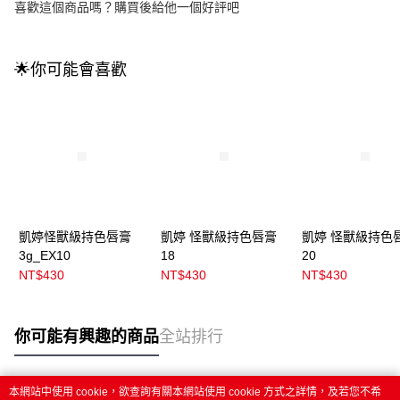
喜歡這個商品嗎？購買後給他一個好評吧
🌟你可能會喜歡
凱婷怪獸級持色唇膏
凱婷 怪獸級持色唇膏
凱婷 怪獸級持色
3g_EX10
18
20
NT$430
NT$430
NT$430
你可能有興趣的商品
全站排行
本網站中使用 cookie，欲查詢有關本網站使用 cookie 方式之詳情，及若您不希