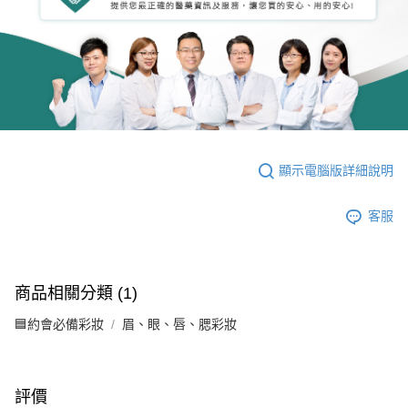
顯示電腦版詳細說明
客服
商品相關分類 (1)
🟦約會必備彩妝
眉、眼、唇、腮彩妝
評價