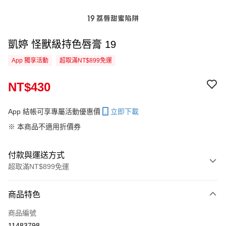
凱婷 怪獸級持色唇膏 19
App 獨享活動
超取滿NT$899免運
NT$430
App 結帳可享專屬活動優惠價
立即下載
※ 本商品不適用折價券
付款與運送方式
超取滿NT$899免運
付款方式
商品特色
信用卡一次付款
商品編號
信用卡分期付款
11483798