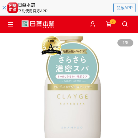
日藥本舖
開啟APP
立刻使用官方APP
0
1
/
8