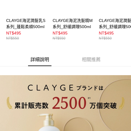
CLAYGE海泥潤髮乳S
CLAYGE海泥洗髮精M
CLAYGE海泥潤
系列_蓬鬆柔順500ml
系列_舒緩調理500ml
系列_舒緩調理500
NT$495
NT$495
NT$495
NT$550
NT$550
NT$550
詳細說明
相關推薦