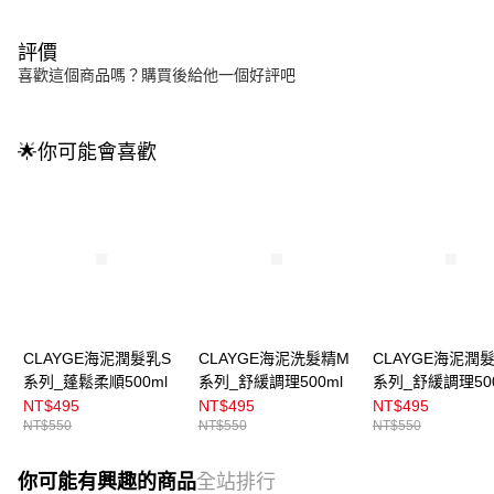
評價
喜歡這個商品嗎？購買後給他一個好評吧
🌟你可能會喜歡
CLAYGE海泥潤髮乳S
CLAYGE海泥洗髮精M
CLAYGE海泥潤
系列_蓬鬆柔順500ml
系列_舒緩調理500ml
系列_舒緩調理500
NT$495
NT$495
NT$495
NT$550
NT$550
NT$550
你可能有興趣的商品
全站排行