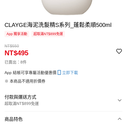
CLAYGE海泥洗髮精S系列_蓬鬆柔順500ml
App 獨享活動
超取滿NT$899免運
NT$550
NT$495
已賣出：8件
App 結帳可享專屬活動優惠價
立即下載
※ 本商品不適用折價券
付款與運送方式
超取滿NT$899免運
付款方式
商品特色
信用卡一次付款